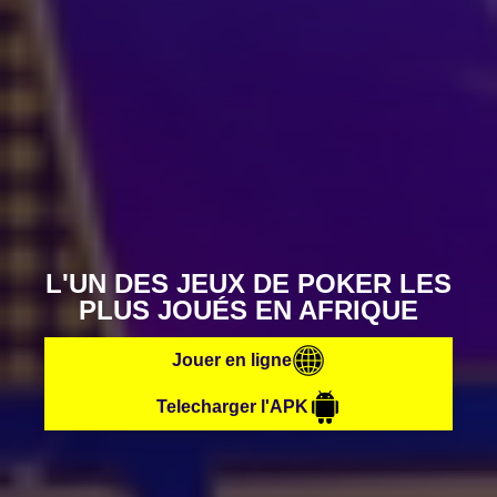
L'UN DES JEUX DE POKER LES
PLUS JOUÉS EN AFRIQUE
Jouer en ligne
Telecharger l'APK