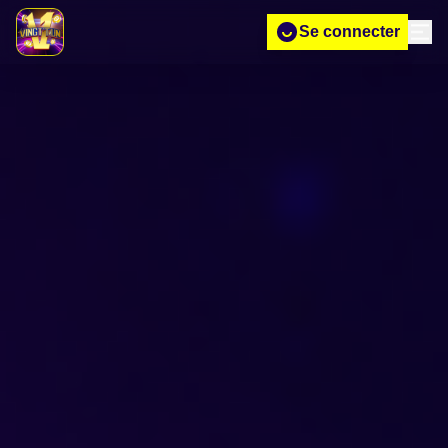
Se connecter